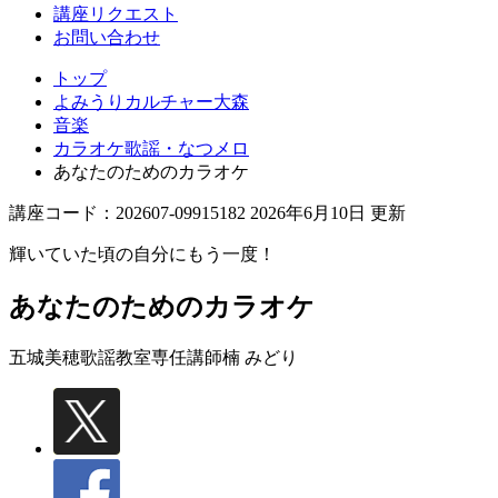
講座リクエスト
お問い合わせ
トップ
よみうりカルチャー大森
音楽
カラオケ歌謡・なつメロ
あなたのためのカラオケ
講座コード：202607-09915182 2026年6月10日 更新
輝いていた頃の自分にもう一度！
あなたのためのカラオケ
五城美穂歌謡教室専任講師
楠 みどり