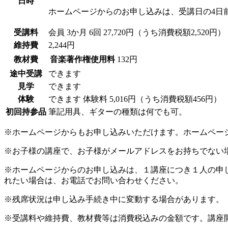
日時
ホームページからのお申し込みは、受講日の4日
受講料
会員
3か月 6回 27,720円（うち消費税額2,520円）
維持費
2,244円
教材費
音楽著作権使用料
132円
途中受講
できます
見学
できます
体験
できます
体験料
5,016円（うち消費税額456円）
初回持参品
筆記用具、ギターの種類は何でも可。
※ホームページからもお申し込みいただけます。ホームペー
※お子様の講座で、お子様がメールアドレスをお持ちでない
※ホームページからのお申し込みは、１講座につき１人の申
れたい場合は、お電話でお問い合わせください。
※残席状況は申し込み手続き中に変動する場合があります。
※受講料や維持費、教材費等は消費税込みの金額です。講座