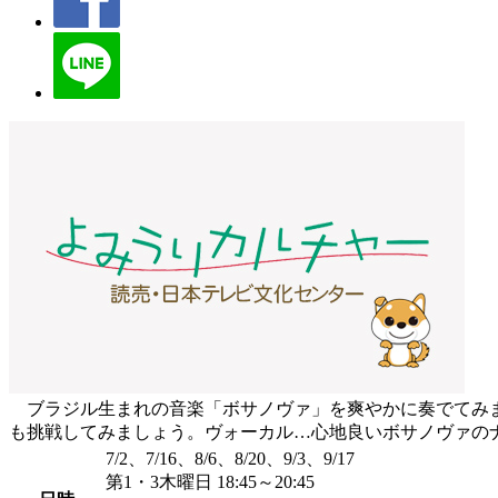
ブラジル生まれの音楽「ボサノヴァ」を爽やかに奏でてみま
も挑戦してみましょう。ヴォーカル…心地良いボサノヴァのナ
7/2、7/16、8/6、8/20、9/3、9/17
第1・3木曜日 18:45～20:45