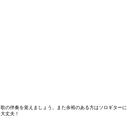
、歌の伴奏を覚えましょう。また余裕のある方はソロギターに
も大丈夫！