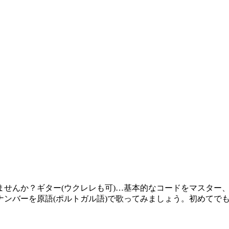
せんか？ギター(ウクレレも可)…基本的なコードをマスター
ンバーを原語(ポルトガル語)で歌ってみましょう。初めてで