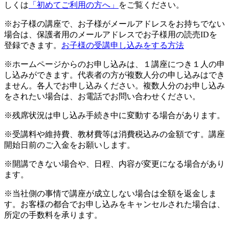
しくは
「初めてご利用の方へ」
をご覧ください。
※お子様の講座で、お子様がメールアドレスをお持ちでない
場合は、保護者用のメールアドレスでお子様用の読売IDを
登録できます。
お子様の受講申し込みをする方法
※ホームページからのお申し込みは、１講座につき１人の申
し込みができます。代表者の方が複数人分の申し込みはでき
ません。各人でお申し込みください。複数人分のお申し込み
をされたい場合は、お電話でお問い合わせください。
※残席状況は申し込み手続き中に変動する場合があります。
※受講料や維持費、教材費等は消費税込みの金額です。講座
開始日前のご入金をお願いします。
※開講できない場合や、日程、内容が変更になる場合があり
ます。
※当社側の事情で講座が成立しない場合は全額を返金しま
す。お客様の都合でお申し込みをキャンセルされた場合は、
所定の手数料を承ります。