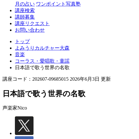
月の占い
ワンポイント写真塾
講座検索
講師募集
講座リクエスト
お問い合わせ
トップ
よみうりカルチャー大森
音楽
コーラス・愛唱歌・童謡
日本語で歌う世界の名歌
講座コード：202607-09685015 2026年6月3日 更新
日本語で歌う世界の名歌
声楽家
Nico