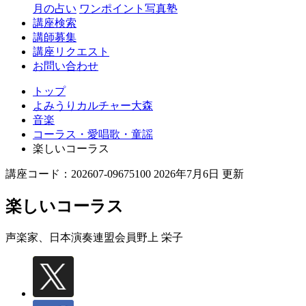
月の占い
ワンポイント写真塾
講座検索
講師募集
講座リクエスト
お問い合わせ
トップ
よみうりカルチャー大森
音楽
コーラス・愛唱歌・童謡
楽しいコーラス
講座コード：202607-09675100 2026年7月6日 更新
楽しいコーラス
声楽家、日本演奏連盟会員
野上 栄子