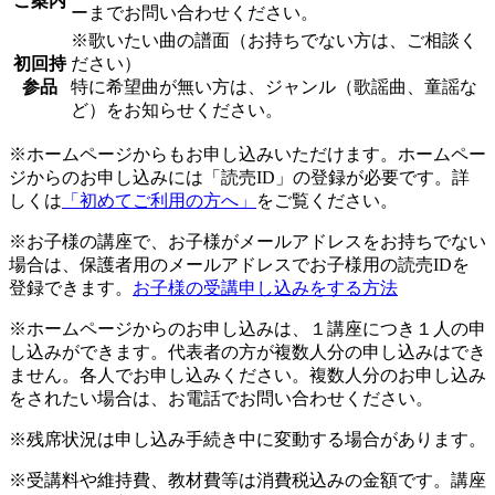
ご案内
ーまでお問い合わせください。
※歌いたい曲の譜面（お持ちでない方は、ご相談く
初回持
ださい）
参品
特に希望曲が無い方は、ジャンル（歌謡曲、童謡な
ど）をお知らせください。
※ホームページからもお申し込みいただけます。ホームペー
ジからのお申し込みには「読売ID」の登録が必要です。詳
しくは
「初めてご利用の方へ」
をご覧ください。
※お子様の講座で、お子様がメールアドレスをお持ちでない
場合は、保護者用のメールアドレスでお子様用の読売IDを
登録できます。
お子様の受講申し込みをする方法
※ホームページからのお申し込みは、１講座につき１人の申
し込みができます。代表者の方が複数人分の申し込みはでき
ません。各人でお申し込みください。複数人分のお申し込み
をされたい場合は、お電話でお問い合わせください。
※残席状況は申し込み手続き中に変動する場合があります。
※受講料や維持費、教材費等は消費税込みの金額です。講座