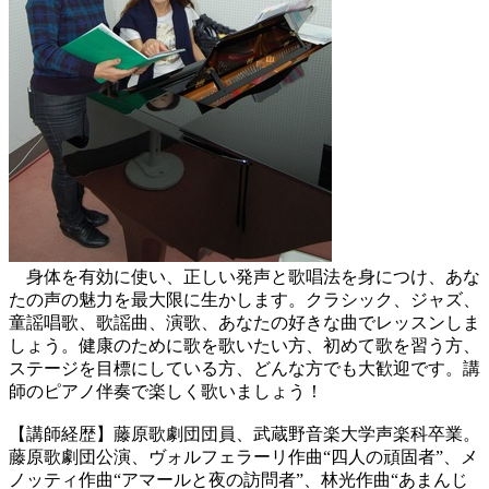
身体を有効に使い、正しい発声と歌唱法を身につけ、あな
たの声の魅力を最大限に生かします。クラシック、ジャズ、
童謡唱歌、歌謡曲、演歌、あなたの好きな曲でレッスンしま
しょう。健康のために歌を歌いたい方、初めて歌を習う方、
ステージを目標にしている方、どんな方でも大歓迎です。講
師のピアノ伴奏で楽しく歌いましょう！
【講師経歴】藤原歌劇団団員、武蔵野音楽大学声楽科卒業。
藤原歌劇団公演、ヴォルフェラーリ作曲“四人の頑固者”、メ
ノッティ作曲“アマールと夜の訪問者”、林光作曲“あまんじ