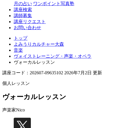
月の占い
ワンポイント写真塾
講座検索
講師募集
講座リクエスト
お問い合わせ
トップ
よみうりカルチャー大森
音楽
ヴォイストレーニング・声楽・オペラ
ヴォーカルレッスン
講座コード：202607-09635102 2026年7月2日 更新
個人レッスン
ヴォーカルレッスン
声楽家
Nico