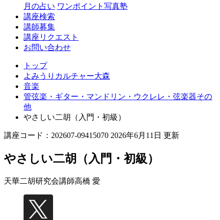
月の占い
ワンポイント写真塾
講座検索
講師募集
講座リクエスト
お問い合わせ
トップ
よみうりカルチャー大森
音楽
管弦楽・ギター・マンドリン・ウクレレ・弦楽器その
他
やさしい二胡（入門・初級）
講座コード：202607-09415070 2026年6月11日 更新
やさしい二胡（入門・初級）
天華二胡研究会講師
高橋 愛