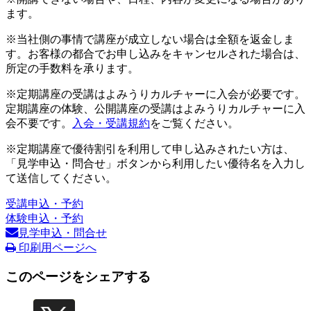
ます。
※当社側の事情で講座が成立しない場合は全額を返金しま
す。お客様の都合でお申し込みをキャンセルされた場合は、
所定の手数料を承ります。
※定期講座の受講はよみうりカルチャーに入会が必要です。
定期講座の体験、公開講座の受講はよみうりカルチャーに入
会不要です。
入会・受講規約
をご覧ください。
※定期講座で優待割引を利用して申し込みされたい方は、
「見学申込・問合せ」ボタンから利用したい優待名を入力し
て送信してください。
受講申込・予約
体験申込・予約
見学申込・問合せ
印刷用ページへ
このページをシェアする