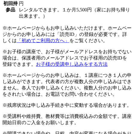
初回持
円
参品
レンタルできます。１か月5,500円（家にお持ち帰り
出来ます。）
※ホームページからもお申し込みいただけます。ホームペー
ジからのお申し込みには「読売ID」の登録が必要です。詳
しくは
「初めてご利用の方へ」
をご覧ください。
※お子様の講座で、お子様がメールアドレスをお持ちでない
場合は、保護者用のメールアドレスでお子様用の読売IDを
登録できます。
お子様の受講申し込みをする方法
※ホームページからのお申し込みは、１講座につき１人の申
し込みができます。代表者の方が複数人分の申し込みはでき
ません。各人でお申し込みください。複数人分のお申し込み
をされたい場合は、お電話でお問い合わせください。
※残席状況は申し込み手続き中に変動する場合があります。
※受講料や維持費、教材費等は消費税込みの金額です。講座
開始日前のご入金をお願いします。
※開講できない場合や、日程、内容が変更になる場合があり