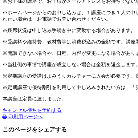
※お子様の講座で、お子様がメールアドレスをお持ちでない
※ホームページからのお申し込みは、１講座につき１人の申
れたい場合は、お電話でお問い合わせください。
※残席状況は申し込み手続き中に変動する場合があります。
※受講料や維持費、教材費等は消費税込みの金額です。講座
※開講できない場合や、日程、内容が変更になる場合があり
※当社側の事情で講座が成立しない場合は全額を返金します
※定期講座の受講はよみうりカルチャーに入会が必要です。
※定期講座で優待割引を利用して申し込みされたい方は、「
本講座は定員に達しました。
キャンセル待ちを予約する
印刷用ページへ
このページをシェアする