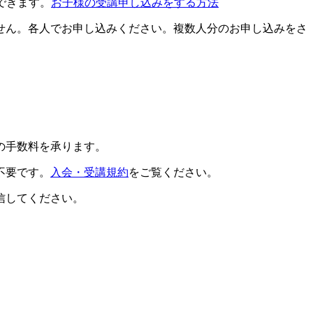
できます。
お子様の受講申し込みをする方法
せん。各人でお申し込みください。複数人分のお申し込みをさ
の手数料を承ります。
不要です。
入会・受講規約
をご覧ください。
信してください。