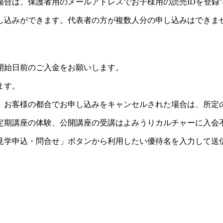
場合は、保護者用のメールアドレスでお子様用の読売IDを登録
し込みができます。代表者の方が複数人分の申し込みはできま
開始日前のご入金をお願いします。
ます。
。お客様の都合でお申し込みをキャンセルされた場合は、所定
定期講座の体験、公開講座の受講はよみうりカルチャーに入会
見学申込・問合せ」ボタンから利用したい優待名を入力して送