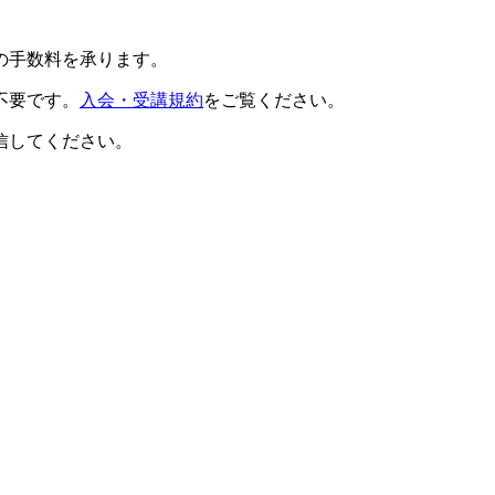
の手数料を承ります。
不要です。
入会・受講規約
をご覧ください。
信してください。