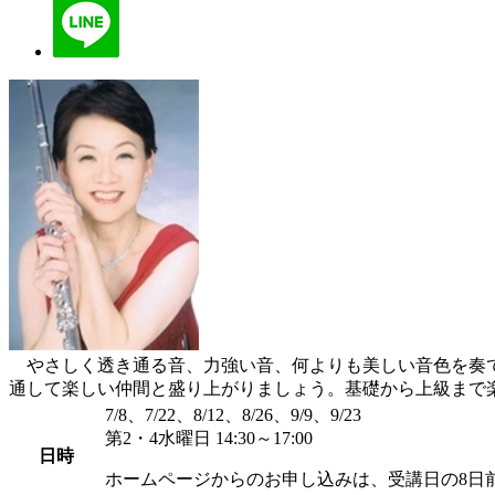
やさしく透き通る音、力強い音、何よりも美しい音色を奏で
通して楽しい仲間と盛り上がりましょう。基礎から上級まで楽
7/8、7/22、8/12、8/26、9/9、9/23
第2・4水曜日 14:30～17:00
日時
ホームページからのお申し込みは、受講日の8日