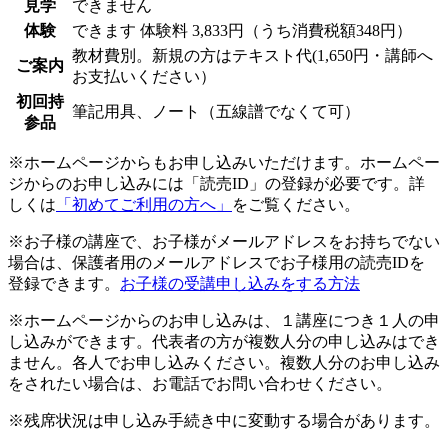
見学
できません
体験
できます
体験料
3,833円（うち消費税額348円）
教材費別。新規の方はテキスト代(1,650円・講師へ
ご案内
お支払いください）
初回持
筆記用具、ノート（五線譜でなくて可）
参品
※ホームページからもお申し込みいただけます。ホームペー
ジからのお申し込みには「読売ID」の登録が必要です。詳
しくは
「初めてご利用の方へ」
をご覧ください。
※お子様の講座で、お子様がメールアドレスをお持ちでない
場合は、保護者用のメールアドレスでお子様用の読売IDを
登録できます。
お子様の受講申し込みをする方法
※ホームページからのお申し込みは、１講座につき１人の申
し込みができます。代表者の方が複数人分の申し込みはでき
ません。各人でお申し込みください。複数人分のお申し込み
をされたい場合は、お電話でお問い合わせください。
※残席状況は申し込み手続き中に変動する場合があります。