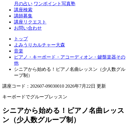
月の占い
ワンポイント写真塾
講座検索
講師募集
講座リクエスト
お問い合わせ
トップ
よみうりカルチャー大森
音楽
ピアノ・キーボード・アコーディオン・鍵盤楽器その
他
シニアから始める！ピアノ名曲レッスン（少人数グル
ープ制）
講座コード：202607-09030010 2026年7月22日 更新
キーボードでグループレッスン
シニアから始める！ピアノ名曲レッス
ン（少人数グループ制）