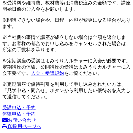
※受講料や維持費、教材費等は消費税込みの金額です。講座
開始日前のご入金をお願いします。
※開講できない場合や、日程、内容が変更になる場合があり
ます。
※当社側の事情で講座が成立しない場合は全額を返金しま
す。お客様の都合でお申し込みをキャンセルされた場合は、
所定の手数料を承ります。
※定期講座の受講はよみうりカルチャーに入会が必要です。
定期講座の体験、公開講座の受講はよみうりカルチャーに入
会不要です。
入会・受講規約
をご覧ください。
※定期講座で優待割引を利用して申し込みされたい方は、
「見学申込・問合せ」ボタンから利用したい優待名を入力し
て送信してください。
受講申込・予約
体験申込・予約
お問い合わせ
印刷用ページへ