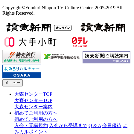
Copyright©Yomiuri Nippon TV Culture Center. 2005-2019 All
Rights Reserved.
メニュー
大森センターTOP
大森センターTOP
大森センター案内
初めてご利用の方へ
初めてご利用の方へ
入会・受講規約
入会から受講まで
Q & A
会員優待
よ
みカルポイント