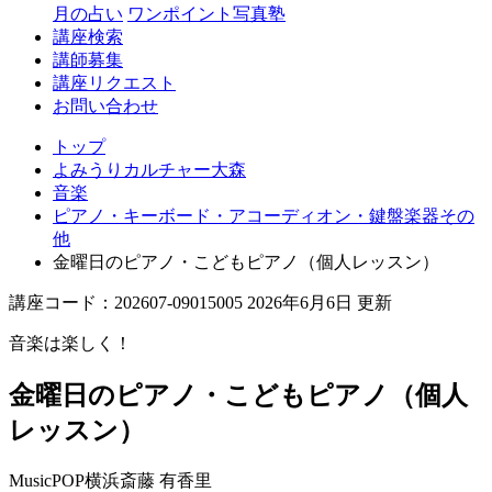
月の占い
ワンポイント写真塾
講座検索
講師募集
講座リクエスト
お問い合わせ
トップ
よみうりカルチャー大森
音楽
ピアノ・キーボード・アコーディオン・鍵盤楽器その
他
金曜日のピアノ・こどもピアノ（個人レッスン）
講座コード：202607-09015005 2026年6月6日 更新
音楽は楽しく！
金曜日のピアノ・こどもピアノ（個人
レッスン）
MusicPOP横浜
斎藤 有香里