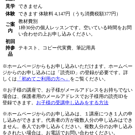
見学
できません
体験
できます
体験料
4,147円（うち消費税額377円）
教材費別
ご案
1枠30分の個人レッスンです。空いている時間をお問
内
い合わせの上お申し込みください。
初回
持参
テキスト、コピー代実費、筆記用具
品
※ホームページからもお申し込みいただけます。ホームペー
ジからのお申し込みには「読売ID」の登録が必要です。詳
しくは
「初めてご利用の方へ」
をご覧ください。
※お子様の講座で、お子様がメールアドレスをお持ちでない
場合は、保護者用のメールアドレスでお子様用の読売IDを
登録できます。
お子様の受講申し込みをする方法
※ホームページからのお申し込みは、１講座につき１人の申
し込みができます。代表者の方が複数人分の申し込みはでき
ません。各人でお申し込みください。複数人分のお申し込み
をされたい場合は、お電話でお問い合わせください。