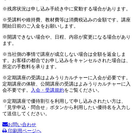
※残席状況は申し込み手続き中に変動する場合があります。
※受講料や維持費、教材費等は消費税込みの金額です。講座
開始日前のご入金をお願いします。
※開講できない場合や、日程、内容が変更になる場合があり
ます。
※当社側の事情で講座が成立しない場合は全額を返金しま
す。お客様の都合でお申し込みをキャンセルされた場合は、
所定の手数料を承ります。
※定期講座の受講はよみうりカルチャーに入会が必要です。
定期講座の体験、公開講座の受講はよみうりカルチャーに入
会不要です。
入会・受講規約
をご覧ください。
※定期講座で優待割引を利用して申し込みされたい方は、
「見学申込・問合せ」ボタンから利用したい優待名を入力し
て送信してください。
お問い合わせ
印刷用ページへ