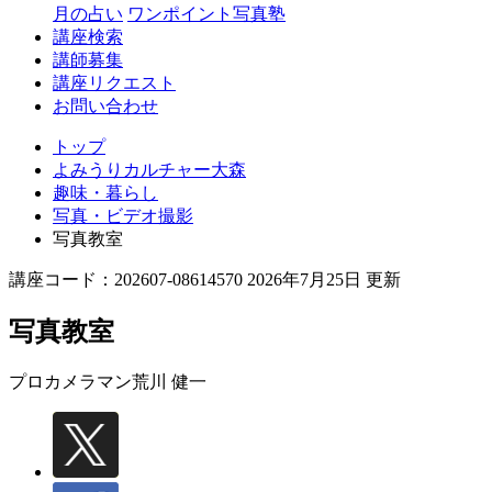
月の占い
ワンポイント写真塾
講座検索
講師募集
講座リクエスト
お問い合わせ
トップ
よみうりカルチャー大森
趣味・暮らし
写真・ビデオ撮影
写真教室
講座コード：202607-08614570 2026年7月25日 更新
写真教室
プロカメラマン
荒川 健一