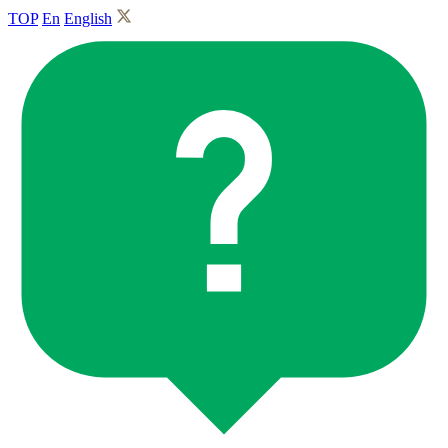
TOP
En
English