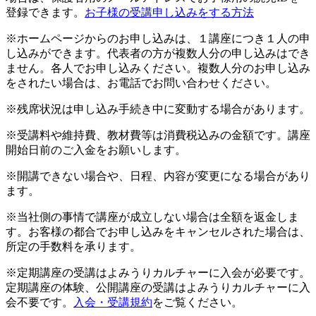
登録できます。
お子様の受講申し込みをする方法
※ホームページからのお申し込みは、１講座につき１人の申
し込みができます。代表者の方が複数人分の申し込みはでき
ません。各人でお申し込みください。複数人分のお申し込み
をされたい場合は、お電話でお問い合わせください。
※残席状況は申し込み手続き中に変動する場合があります。
※受講料や維持費、教材費等は消費税込みの金額です。講座
開始日前のご入金をお願いします。
※開講できない場合や、日程、内容が変更になる場合があり
ます。
※当社側の事情で講座が成立しない場合は全額を返金しま
す。お客様の都合でお申し込みをキャンセルされた場合は、
所定の手数料を承ります。
※定期講座の受講はよみうりカルチャーに入会が必要です。
定期講座の体験、公開講座の受講はよみうりカルチャーに入
会不要です。
入会・受講規約
をご覧ください。