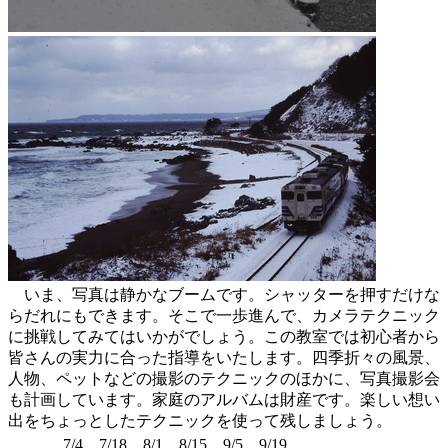
いま、写真は静かなブームです。シャッターを押すだけな
らだれにもできます。そこで一歩進んで、カメラテクニック
に挑戦してみてはいかがでしょう。この教室では初心者から
皆さんの実力に合った指導をいたします。四季折々の風景、
人物、ペットなどの撮影のテクニックのほかに、写真撮影会
も計画しています。家庭のアルバムは財産です。楽しい想い
出をちょっとしたテクニックを使って残しましょう。
7/4、7/18、8/1、8/15、9/5、9/19