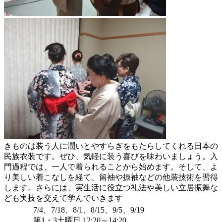
きものは装う人に潤いとやすらぎをもたらしてくれる日本の
民族衣装です。ぜひ、気軽に装う喜びを味わいましょう。入
門過程では、一人で着られることから始めます。そして、よ
り美しい着こなしを経て、留袖や振袖などの他装技術を習得
します。さらには、実生活に役立つ礼法や美しい立居振舞な
ども実技を交えて学んでいきます
7/4、7/18、8/1、8/15、9/5、9/19
第1・3土曜日 12:20～14:20