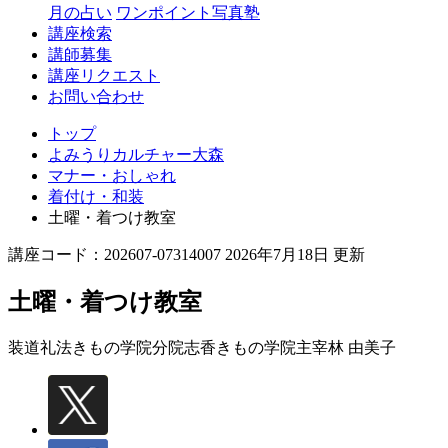
月の占い
ワンポイント写真塾
講座検索
講師募集
講座リクエスト
お問い合わせ
トップ
よみうりカルチャー大森
マナー・おしゃれ
着付け・和装
土曜・着つけ教室
講座コード：202607-07314007 2026年7月18日 更新
土曜・着つけ教室
装道礼法きもの学院分院志香きもの学院主宰
林 由美子