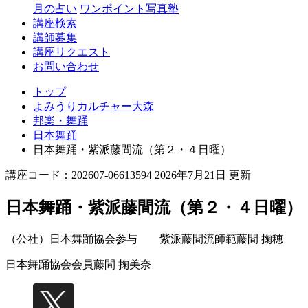
月の占い
ワンポイント写真塾
講座検索
講師募集
講座リクエスト
お問い合わせ
トップ
よみうりカルチャー大森
邦楽・舞踊
日本舞踊
日本舞踊・紫派藤間流（第２・４日曜）
講座コード：202607-06613594 2026年7月21日 更新
日本舞踊・紫派藤間流（第２・４日曜）
（公社）日本舞踊協会参与 紫派藤間流師範
藤間 掬穂
日本舞踊協会会員
藤間 掬美奈