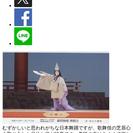
むずかしいと思われがちな日本舞踊ですが、歌舞伎の芝居心