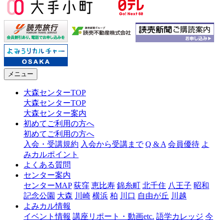
メニュー
大森センターTOP
大森センターTOP
大森センター案内
初めてご利用の方へ
初めてご利用の方へ
入会・受講規約
入会から受講まで
Q & A
会員優待
よ
みカルポイント
よくある質問
センター案内
センターMAP
荻窪
恵比寿
錦糸町
北千住
八王子
昭和
記念公園
大森
川崎
横浜
柏
川口
自由が丘
川越
よみカル情報
イベント情報
講座リポート・動画etc.
語学カレッジ
今