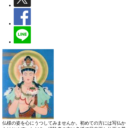
仏様の姿を心にうつしてみませんか。初めての方には写仏か