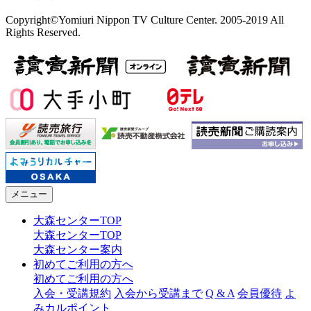
Copyright©Yomiuri Nippon TV Culture Center. 2005-2019 All
Rights Reserved.
メニュー
大森センターTOP
大森センターTOP
大森センター案内
初めてご利用の方へ
初めてご利用の方へ
入会・受講規約
入会から受講まで
Q & A
会員優待
よ
みカルポイント