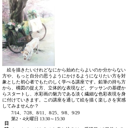
絵を描きたいけれどなにから始めたらよいのか分からない
方や、もっと自分の思うようにかけるようになりたい方を対
象とした初心者でもたのしく学べる講座です。鉛筆の持ち方
から、構図の捉え方、立体的な表現など、デッサンの基礎か
らスタートし、水彩画の魅力である淡く繊細な色彩表現を身
に付けていきます。この講座を通して絵を描く楽しさを実感
してみませんか？
7/14、7/28、8/11、8/25、9/8、9/29
第2・4火曜日 13:30～15:30
日