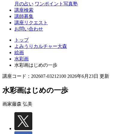
月の占い
ワンポイント写真塾
講座検索
講師募集
講座リクエスト
お問い合わせ
トップ
よみうりカルチャー大森
絵画
水彩画
水彩画はじめの一歩
講座コード：202607-03212100 2026年6月23日 更新
水彩画はじめの一歩
画家
藤森 弘美