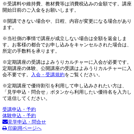
※受講料や維持費、教材費等は消費税込みの金額です。講座
開始日前のご入金をお願いします。
※開講できない場合や、日程、内容が変更になる場合があり
ます。
※当社側の事情で講座が成立しない場合は全額を返金しま
す。お客様の都合でお申し込みをキャンセルされた場合は、
所定の手数料を承ります。
※定期講座の受講はよみうりカルチャーに入会が必要です。
定期講座の体験、公開講座の受講はよみうりカルチャーに入
会不要です。
入会・受講規約
をご覧ください。
※定期講座で優待割引を利用して申し込みされたい方は、
「見学申込・問合せ」ボタンから利用したい優待名を入力し
て送信してください。
受講申込・予約
体験申込・予約
見学申込・問合せ
印刷用ページへ