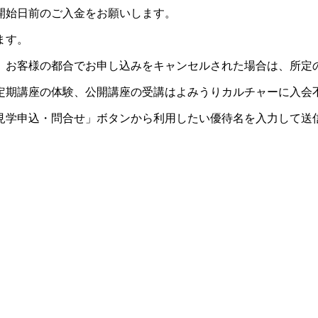
開始日前のご入金をお願いします。
ます。
。お客様の都合でお申し込みをキャンセルされた場合は、所定
定期講座の体験、公開講座の受講はよみうりカルチャーに入会
見学申込・問合せ」ボタンから利用したい優待名を入力して送