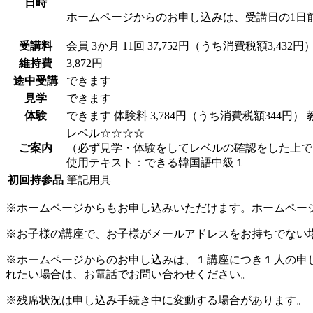
日時
ホームページからのお申し込みは、受講日の1日
受講料
会員
3か月 11回 37,752円（うち消費税額3,432円
維持費
3,872円
途中受講
できます
見学
できます
体験
できます
体験料
3,784円（うち消費税額344円）
レベル☆☆☆☆
ご案内
（必ず見学・体験をしてレベルの確認をした上で
使用テキスト：できる韓国語中級１
初回持参品
筆記用具
※ホームページからもお申し込みいただけます。ホームペー
※お子様の講座で、お子様がメールアドレスをお持ちでない
※ホームページからのお申し込みは、１講座につき１人の申
れたい場合は、お電話でお問い合わせください。
※残席状況は申し込み手続き中に変動する場合があります。