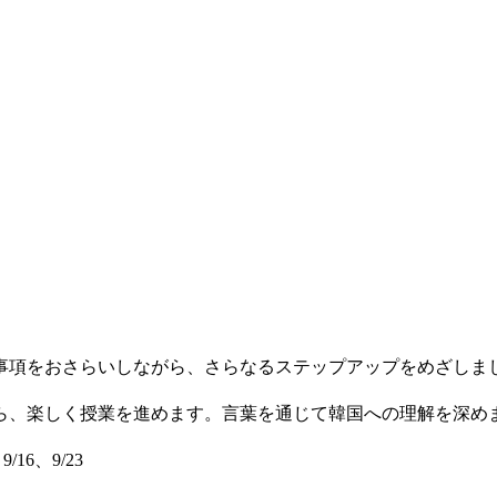
項をおさらいしながら、さらなるステップアップをめざしま
、楽しく授業を進めます。言葉を通じて韓国への理解を深め
9/16、9/23