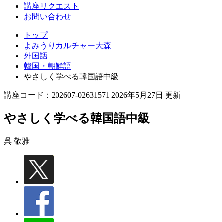
講座リクエスト
お問い合わせ
トップ
よみうりカルチャー大森
外国語
韓国・朝鮮語
やさしく学べる韓国語中級
講座コード：202607-02631571 2026年5月27日 更新
やさしく学べる韓国語中級
呉 敬雅