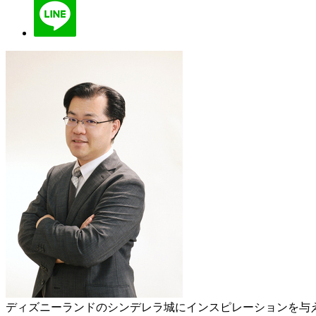
ディズニーランドのシンデレラ城にインスピレーションを与