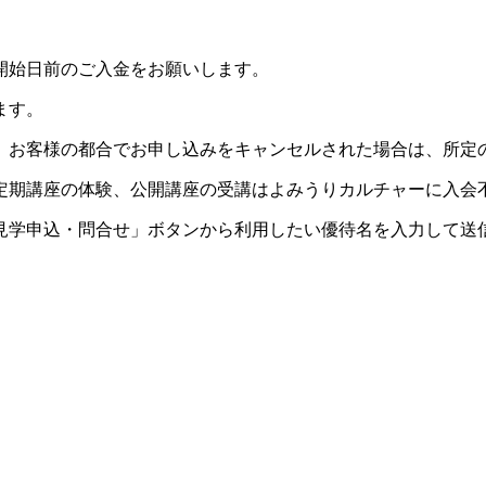
開始日前のご入金をお願いします。
ます。
。お客様の都合でお申し込みをキャンセルされた場合は、所定
定期講座の体験、公開講座の受講はよみうりカルチャーに入会
見学申込・問合せ」ボタンから利用したい優待名を入力して送