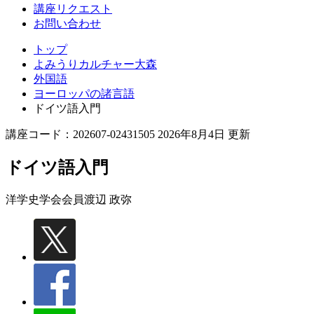
講座リクエスト
お問い合わせ
トップ
よみうりカルチャー大森
外国語
ヨーロッパの諸言語
ドイツ語入門
講座コード：202607-02431505 2026年8月4日 更新
ドイツ語入門
洋学史学会会員
渡辺 政弥