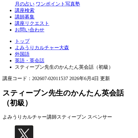
月の占い
ワンポイント写真塾
講座検索
講師募集
講座リクエスト
お問い合わせ
トップ
よみうりカルチャー大森
外国語
英語・英会話
スティーブン先生のかんたん英会話（初級）
講座コード：202607-02011537 2026年6月4日 更新
スティーブン先生のかんたん英会話
（初級）
よみうりカルチャー講師
スティーブン スペンサー