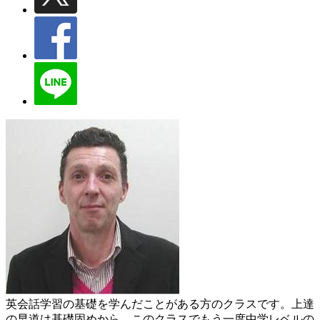
英会話学習の基礎を学んだことがある方のクラスです。上達
の早道は基礎固めから。このクラスでもう一度中学レベルの