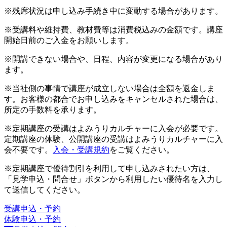
※残席状況は申し込み手続き中に変動する場合があります。
※受講料や維持費、教材費等は消費税込みの金額です。講座
開始日前のご入金をお願いします。
※開講できない場合や、日程、内容が変更になる場合があり
ます。
※当社側の事情で講座が成立しない場合は全額を返金しま
す。お客様の都合でお申し込みをキャンセルされた場合は、
所定の手数料を承ります。
※定期講座の受講はよみうりカルチャーに入会が必要です。
定期講座の体験、公開講座の受講はよみうりカルチャーに入
会不要です。
入会・受講規約
をご覧ください。
※定期講座で優待割引を利用して申し込みされたい方は、
「見学申込・問合せ」ボタンから利用したい優待名を入力し
て送信してください。
受講申込・予約
体験申込・予約