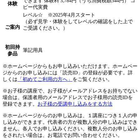
できます
体験料
3,784円（うち消費税額344円）
コ
体験
ピー代実費
レベル☆ ※2025年4月スタート
（必ず見学・体験をしてレベルの確認をした上で
ご案内
ご受講ください。）
初回持
筆記用具
参品
※ホームページからもお申し込みいただけます。ホームペー
ジからのお申し込みには「読売ID」の登録が必要です。詳
しくは
「初めてご利用の方へ」
をご覧ください。
※お子様の講座で、お子様がメールアドレスをお持ちでない
場合は、保護者用のメールアドレスでお子様用の読売IDを
登録できます。
お子様の受講申し込みをする方法
※ホームページからのお申し込みは、１講座につき１人の申
し込みができます。代表者の方が複数人分の申し込みはでき
ません。各人でお申し込みください。複数人分のお申し込み
をされたい場合は、お電話でお問い合わせください。