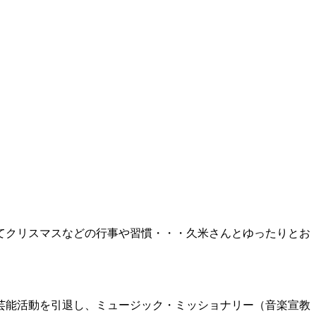
てクリスマスなどの行事や習慣・・・久米さんとゆったりとお
に芸能活動を引退し、ミュージック・ミッショナリー（音楽宣教