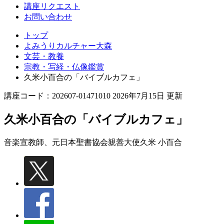
講座リクエスト
お問い合わせ
トップ
よみうりカルチャー大森
文芸・教養
宗教・写経・仏像鑑賞
久米小百合の「バイブルカフェ」
講座コード：202607-01471010 2026年7月15日 更新
久米小百合の「バイブルカフェ」
音楽宣教師、元日本聖書協会親善大使
久米 小百合