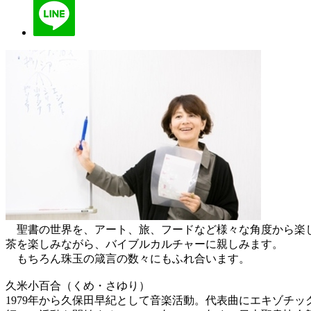
聖書の世界を、アート、旅、フードなど様々な角度から楽し
茶を楽しみながら、バイブルカルチャーに親しみます。
もちろん珠玉の箴言の数々にもふれ合います。
久米小百合（くめ・さゆり）
1979年から久保田早紀として音楽活動。代表曲にエキゾチ