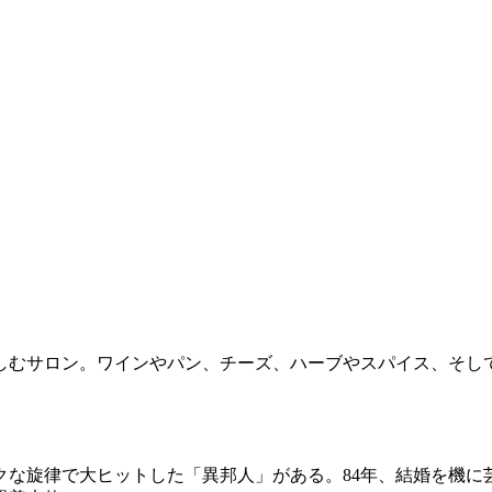
むサロン。ワインやパン、チーズ、ハーブやスパイス、そし
ックな旋律で大ヒットした「異邦人」がある。84年、結婚を機