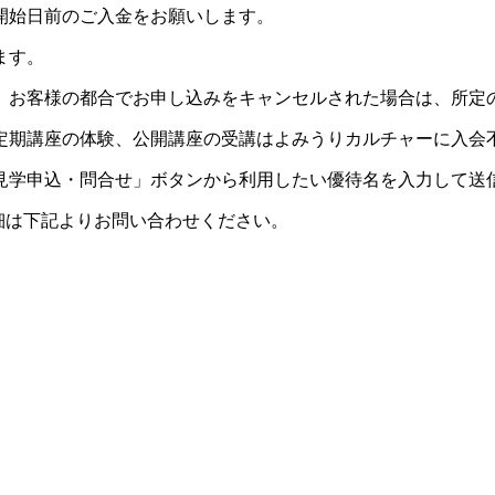
開始日前のご入金をお願いします。
ます。
。お客様の都合でお申し込みをキャンセルされた場合は、所定
定期講座の体験、公開講座の受講はよみうりカルチャーに入会
見学申込・問合せ」ボタンから利用したい優待名を入力して送
細は下記よりお問い合わせください。