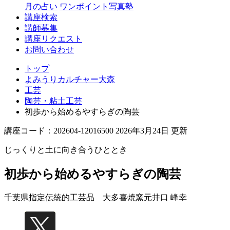
月の占い
ワンポイント写真塾
講座検索
講師募集
講座リクエスト
お問い合わせ
トップ
よみうりカルチャー大森
工芸
陶芸・粘土工芸
初歩から始めるやすらぎの陶芸
講座コード：202604-12016500 2026年3月24日 更新
じっくりと土に向き合うひととき
初歩から始めるやすらぎの陶芸
千葉県指定伝統的工芸品 大多喜焼窯元
井口 峰幸