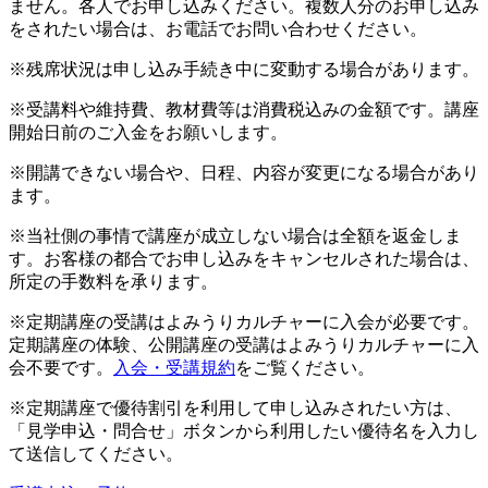
ません。各人でお申し込みください。複数人分のお申し込み
をされたい場合は、お電話でお問い合わせください。
※残席状況は申し込み手続き中に変動する場合があります。
※受講料や維持費、教材費等は消費税込みの金額です。講座
開始日前のご入金をお願いします。
※開講できない場合や、日程、内容が変更になる場合があり
ます。
※当社側の事情で講座が成立しない場合は全額を返金しま
す。お客様の都合でお申し込みをキャンセルされた場合は、
所定の手数料を承ります。
※定期講座の受講はよみうりカルチャーに入会が必要です。
定期講座の体験、公開講座の受講はよみうりカルチャーに入
会不要です。
入会・受講規約
をご覧ください。
※定期講座で優待割引を利用して申し込みされたい方は、
「見学申込・問合せ」ボタンから利用したい優待名を入力し
て送信してください。