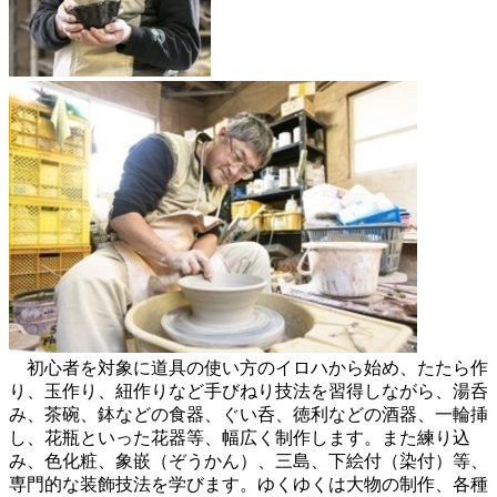
初心者を対象に道具の使い方のイロハから始め、たたら作
り、玉作り、紐作りなど手びねり技法を習得しながら、湯呑
み、茶碗、鉢などの食器、ぐい呑、徳利などの酒器、一輪挿
し、花瓶といった花器等、幅広く制作します。また練り込
み、色化粧、象嵌（ぞうかん）、三島、下絵付（染付）等、
専門的な装飾技法を学びます。ゆくゆくは大物の制作、各種