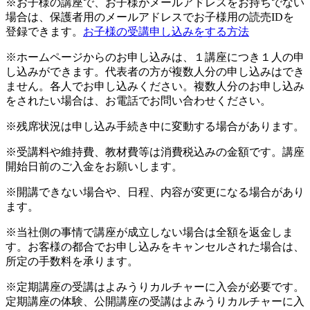
※お子様の講座で、お子様がメールアドレスをお持ちでない
場合は、保護者用のメールアドレスでお子様用の読売IDを
登録できます。
お子様の受講申し込みをする方法
※ホームページからのお申し込みは、１講座につき１人の申
し込みができます。代表者の方が複数人分の申し込みはでき
ません。各人でお申し込みください。複数人分のお申し込み
をされたい場合は、お電話でお問い合わせください。
※残席状況は申し込み手続き中に変動する場合があります。
※受講料や維持費、教材費等は消費税込みの金額です。講座
開始日前のご入金をお願いします。
※開講できない場合や、日程、内容が変更になる場合があり
ます。
※当社側の事情で講座が成立しない場合は全額を返金しま
す。お客様の都合でお申し込みをキャンセルされた場合は、
所定の手数料を承ります。
※定期講座の受講はよみうりカルチャーに入会が必要です。
定期講座の体験、公開講座の受講はよみうりカルチャーに入