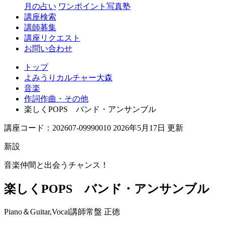
月の占い
ワンポイント写真塾
講座検索
講師募集
講座リクエスト
お問い合わせ
トップ
よみうりカルチャー大森
音楽
作詞作曲・その他
楽しくPOPS バンド・アンサンブル
講座コード：202607-09990010 2026年5月17日 更新
新設
音楽仲間と出会うチャンス！
楽しくPOPS バンド・アンサンブル
Piano＆Guitar,Vocal講師
常盤 正徳