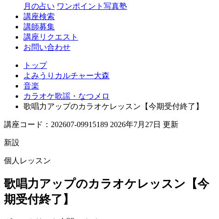
月の占い
ワンポイント写真塾
講座検索
講師募集
講座リクエスト
お問い合わせ
トップ
よみうりカルチャー大森
音楽
カラオケ歌謡・なつメロ
歌唱力アップのカラオケレッスン【今期受付終了】
講座コード：202607-09915189 2026年7月27日 更新
新設
個人レッスン
歌唱力アップのカラオケレッスン【今
期受付終了】