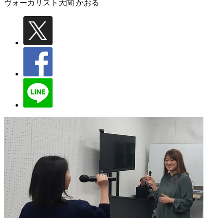
ヴォーカリスト
大関 かおる