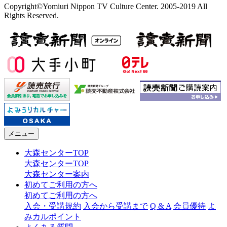
Copyright©Yomiuri Nippon TV Culture Center. 2005-2019 All
Rights Reserved.
メニュー
大森センターTOP
大森センターTOP
大森センター案内
初めてご利用の方へ
初めてご利用の方へ
入会・受講規約
入会から受講まで
Q & A
会員優待
よ
みカルポイント