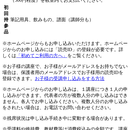
（500円程度）を教室内でお支払いください。
初
回
持
筆記用具、飲みもの、譜面（講師分も）
参
品
※ホームページからもお申し込みいただけます。ホームペー
ジからのお申し込みには「読売ID」の登録が必要です。詳
しくは
「初めてご利用の方へ」
をご覧ください。
※お子様の講座で、お子様がメールアドレスをお持ちでない
場合は、保護者用のメールアドレスでお子様用の読売IDを
登録できます。
お子様の受講申し込みをする方法
※ホームページからのお申し込みは、１講座につき１人の申
し込みができます。代表者の方が複数人分の申し込みはでき
ません。各人でお申し込みください。複数人分のお申し込み
をされたい場合は、お電話でお問い合わせください。
※残席状況は申し込み手続き中に変動する場合があります。
※受講料や維持費、教材費等は消費税込みの金額です。講座