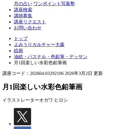
月の占い
ワンポイント写真塾
講座検索
講師募集
講座リクエスト
お問い合わせ
トップ
よみうりカルチャー大森
絵画
油絵・パステル・色鉛筆・デッサン
月1回楽しい水彩色鉛筆画
講座コード：202604-03292106 2026年3月2日 更新
月1回楽しい水彩色鉛筆画
イラストレーター
オガワ ヒロシ