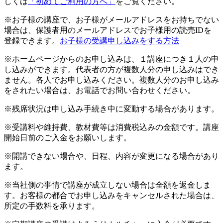
しくは
「初めてご利用の方へ」
をご覧ください。
※お子様の講座で、お子様がメールアドレスをお持ちでない
場合は、保護者用のメールアドレスでお子様用の読売IDを
登録できます。
お子様の受講申し込みをする方法
※ホームページからのお申し込みは、１講座につき１人の申
し込みができます。代表者の方が複数人分の申し込みはでき
ません。各人でお申し込みください。複数人分のお申し込み
をされたい場合は、お電話でお問い合わせください。
※残席状況は申し込み手続き中に変動する場合があります。
※受講料や維持費、教材費等は消費税込みの金額です。講座
開始日前のご入金をお願いします。
※開講できない場合や、日程、内容が変更になる場合があり
ます。
※当社側の事情で講座が成立しない場合は全額を返金しま
す。お客様の都合でお申し込みをキャンセルされた場合は、
所定の手数料を承ります。