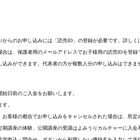
ジからのお申し込みには「読売ID」の登録が必要です。詳しく
場合は、保護者用のメールアドレスでお子様用の読売IDを登録
し込みができます。代表者の方が複数人分の申し込みはできま
開始日前のご入金をお願いします。
ます。
。お客様の都合でお申し込みをキャンセルされた場合は、所定
定期講座の体験、公開講座の受講はよみうりカルチャーに入会
見学申込・問合せ」ボタンから利用したい優待名を入力して送