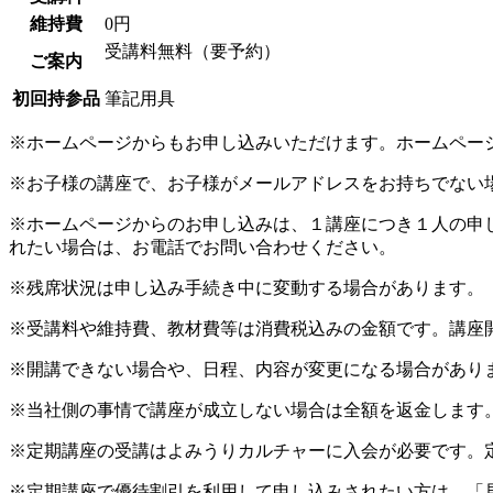
維持費
0円
受講料無料（要予約）
ご案内
初回持参品
筆記用具
※ホームページからもお申し込みいただけます。ホームペー
※お子様の講座で、お子様がメールアドレスをお持ちでない
※ホームページからのお申し込みは、１講座につき１人の申
れたい場合は、お電話でお問い合わせください。
※残席状況は申し込み手続き中に変動する場合があります。
※受講料や維持費、教材費等は消費税込みの金額です。講座
※開講できない場合や、日程、内容が変更になる場合があり
※当社側の事情で講座が成立しない場合は全額を返金します
※定期講座の受講はよみうりカルチャーに入会が必要です。
※定期講座で優待割引を利用して申し込みされたい方は、「