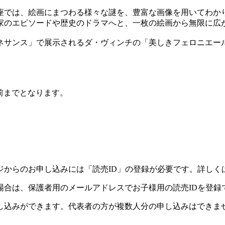
では、絵画にまつわる様々な謎を、豊富な画像を用いてわか
のエピソードや歴史のドラマへと、一枚の絵画から無限に広
ネサンス」で展示されるダ・ヴィンチの「美しきフェロニエー
前までとなります。
ジからのお申し込みには「読売ID」の登録が必要です。詳しく
場合は、保護者用のメールアドレスでお子様用の読売IDを登録
し込みができます。代表者の方が複数人分の申し込みはできま