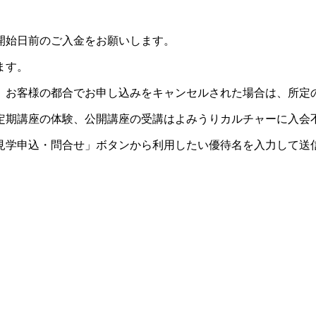
開始日前のご入金をお願いします。
ます。
。お客様の都合でお申し込みをキャンセルされた場合は、所定
定期講座の体験、公開講座の受講はよみうりカルチャーに入会
見学申込・問合せ」ボタンから利用したい優待名を入力して送