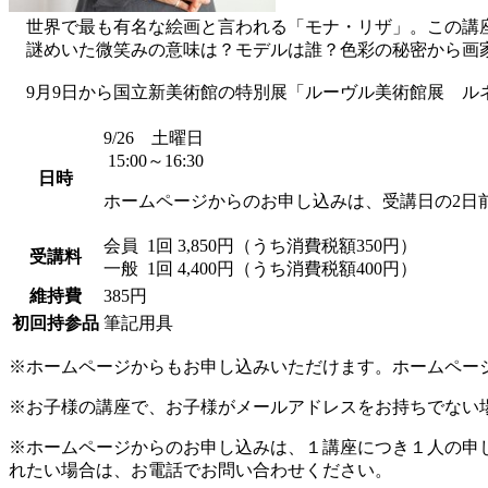
世界で最も有名な絵画と言われる「モナ・リザ」。この講座
謎めいた微笑みの意味は？モデルは誰？色彩の秘密から画家
9月9日から国立新美術館の特別展「ルーヴル美術館展 ル
9/26 土曜日
15:00～16:30
日時
ホームページからのお申し込みは、受講日の2日
会員
1回 3,850円（うち消費税額350円）
受講料
一般
1回 4,400円（うち消費税額400円）
維持費
385円
初回持参品
筆記用具
※ホームページからもお申し込みいただけます。ホームペー
※お子様の講座で、お子様がメールアドレスをお持ちでない
※ホームページからのお申し込みは、１講座につき１人の申
れたい場合は、お電話でお問い合わせください。