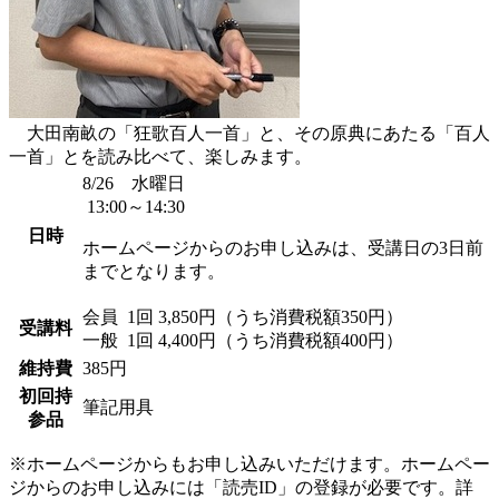
大田南畝の「狂歌百人一首」と、その原典にあたる「百人
一首」とを読み比べて、楽しみます。
8/26 水曜日
13:00～14:30
日時
ホームページからのお申し込みは、受講日の3日前
までとなります。
会員
1回 3,850円（うち消費税額350円）
受講料
一般
1回 4,400円（うち消費税額400円）
維持費
385円
初回持
筆記用具
参品
※ホームページからもお申し込みいただけます。ホームペー
ジからのお申し込みには「読売ID」の登録が必要です。詳