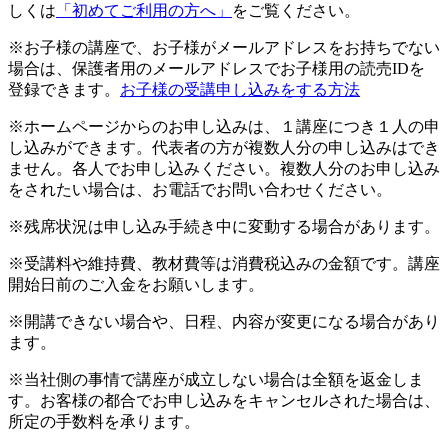
しくは
「初めてご利用の方へ」
をご覧ください。
※お子様の講座で、お子様がメールアドレスをお持ちでない
場合は、保護者用のメールアドレスでお子様用の読売IDを
登録できます。
お子様の受講申し込みをする方法
※ホームページからのお申し込みは、１講座につき１人の申
し込みができます。代表者の方が複数人分の申し込みはでき
ません。各人でお申し込みください。複数人分のお申し込み
をされたい場合は、お電話でお問い合わせください。
※残席状況は申し込み手続き中に変動する場合があります。
※受講料や維持費、教材費等は消費税込みの金額です。講座
開始日前のご入金をお願いします。
※開講できない場合や、日程、内容が変更になる場合があり
ます。
※当社側の事情で講座が成立しない場合は全額を返金しま
す。お客様の都合でお申し込みをキャンセルされた場合は、
所定の手数料を承ります。