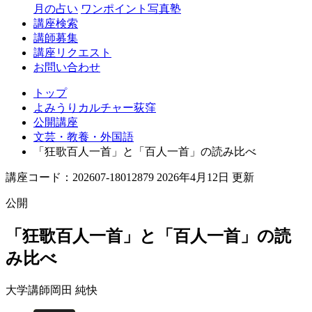
月の占い
ワンポイント写真塾
講座検索
講師募集
講座リクエスト
お問い合わせ
トップ
よみうりカルチャー荻窪
公開講座
文芸・教養・外国語
「狂歌百人一首」と「百人一首」の読み比べ
講座コード：202607-18012879 2026年4月12日 更新
公開
「狂歌百人一首」と「百人一首」の読
み比べ
大学講師
岡田 純快