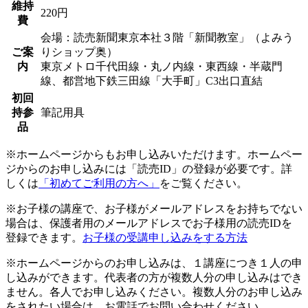
維持
220円
費
会場：読売新聞東京本社３階「新聞教室」（よみう
ご案
りショップ奥）
内
東京メトロ千代田線・丸ノ内線・東西線・半蔵門
線、都営地下鉄三田線「大手町」C3出口直結
初回
持参
筆記用具
品
※ホームページからもお申し込みいただけます。ホームペー
ジからのお申し込みには「読売ID」の登録が必要です。詳
しくは
「初めてご利用の方へ」
をご覧ください。
※お子様の講座で、お子様がメールアドレスをお持ちでない
場合は、保護者用のメールアドレスでお子様用の読売IDを
登録できます。
お子様の受講申し込みをする方法
※ホームページからのお申し込みは、１講座につき１人の申
し込みができます。代表者の方が複数人分の申し込みはでき
ません。各人でお申し込みください。複数人分のお申し込み
をされたい場合は、お電話でお問い合わせください。