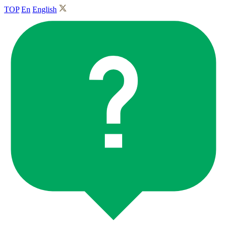
TOP
En
English