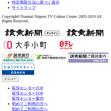
特定商取引法に基づく表示
サイトマップ
Copyright©Yomiuri Nippon TV Culture Center. 2005-2019 All
Rights Reserved.
メニュー
荻窪センターTOP
荻窪センターTOP
荻窪センター案内
初めてご利用の方へ
初めてご利用の方へ