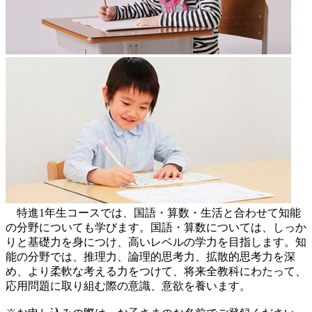
特進1年生コースでは、国語・算数・生活と合わせて知能
の分野についても学びます。国語・算数については、しっか
りと基礎力を身につけ、高いレベルの学力を目指します。知
能の分野では、推理力、論理的思考力、拡散的思考力を深
め、より柔軟な考える力をつけて、将来全教科にわたって、
応用問題に取り組む際の意識、意欲を養います。