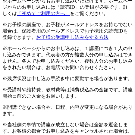
※ホームページからもお申し込みいただけます。ホームペー
ジからのお申し込みには「読売ID」の登録が必要です。詳
しくは
「初めてご利用の方へ」
をご覧ください。
※お子様の講座で、お子様がメールアドレスをお持ちでない
場合は、保護者用のメールアドレスでお子様用の読売IDを
登録できます。
お子様の受講申し込みをする方法
※ホームページからのお申し込みは、１講座につき１人の申
し込みができます。代表者の方が複数人分の申し込みはでき
ません。各人でお申し込みください。複数人分のお申し込み
をされたい場合は、お電話でお問い合わせください。
※残席状況は申し込み手続き中に変動する場合があります。
※受講料や維持費、教材費等は消費税込みの金額です。講座
開始日前のご入金をお願いします。
※開講できない場合や、日程、内容が変更になる場合があり
ます。
※当社側の事情で講座が成立しない場合は全額を返金しま
す。お客様の都合でお申し込みをキャンセルされた場合は、