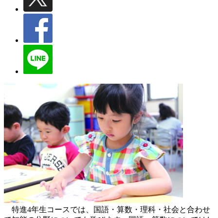
特進4年生コースでは、国語・算数・理科・社会と合わせ