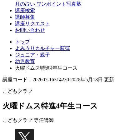
月の占い
ワンポイント写真塾
講座検索
講師募集
講座リクエスト
お問い合わせ
トップ
よみうりカルチャー荻窪
ジュニア・親子
幼児教育
火曜ドムス特進4年生コース
講座コード：202607-16314230 2026年5月18日 更新
こどもクラブ
火曜ドムス特進4年生コース
こどもクラブ 専任講師