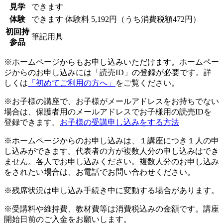
見学
できます
体験
できます
体験料
5,192円（うち消費税額472円）
初回持
筆記用具
参品
※ホームページからもお申し込みいただけます。ホームペー
ジからのお申し込みには「読売ID」の登録が必要です。詳
しくは
「初めてご利用の方へ」
をご覧ください。
※お子様の講座で、お子様がメールアドレスをお持ちでない
場合は、保護者用のメールアドレスでお子様用の読売IDを
登録できます。
お子様の受講申し込みをする方法
※ホームページからのお申し込みは、１講座につき１人の申
し込みができます。代表者の方が複数人分の申し込みはでき
ません。各人でお申し込みください。複数人分のお申し込み
をされたい場合は、お電話でお問い合わせください。
※残席状況は申し込み手続き中に変動する場合があります。
※受講料や維持費、教材費等は消費税込みの金額です。講座
開始日前のご入金をお願いします。