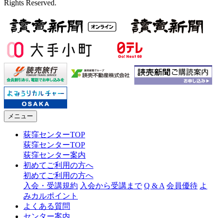
Rights Reserved.
メニュー
荻窪センターTOP
荻窪センターTOP
荻窪センター案内
初めてご利用の方へ
初めてご利用の方へ
入会・受講規約
入会から受講まで
Q & A
会員優待
よ
みカルポイント
よくある質問
センター案内