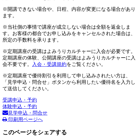
※開講できない場合や、日程、内容が変更になる場合があり
ます。
※当社側の事情で講座が成立しない場合は全額を返金しま
す。お客様の都合でお申し込みをキャンセルされた場合は、
所定の手数料を承ります。
※定期講座の受講はよみうりカルチャーに入会が必要です。
定期講座の体験、公開講座の受講はよみうりカルチャーに入
会不要です。
入会・受講規約
をご覧ください。
※定期講座で優待割引を利用して申し込みされたい方は、
「見学申込・問合せ」ボタンから利用したい優待名を入力し
て送信してください。
受講申込・予約
体験申込・予約
見学申込・問合せ
印刷用ページへ
このページをシェアする