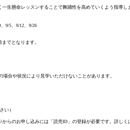
一生懸命レッスンすることで舞踊性を高めていくよう指導し
9、9/5、9/12、9/26
前までとなります。
）
員の場合や状況により見学いただけないことがあります。
さい）
ジからのお申し込みには「読売ID」の登録が必要です。詳しく