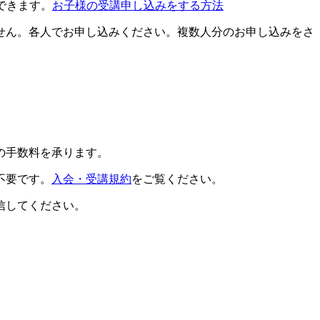
できます。
お子様の受講申し込みをする方法
せん。各人でお申し込みください。複数人分のお申し込みをさ
の手数料を承ります。
不要です。
入会・受講規約
をご覧ください。
信してください。