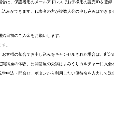
場合は、保護者用のメールアドレスでお子様用の読売IDを登録
し込みができます。代表者の方が複数人分の申し込みはできま
開始日前のご入金をお願いします。
ます。
。お客様の都合でお申し込みをキャンセルされた場合は、所定
定期講座の体験、公開講座の受講はよみうりカルチャーに入会
見学申込・問合せ」ボタンから利用したい優待名を入力して送