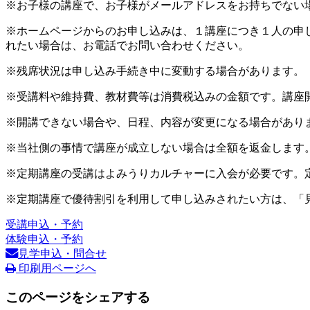
※お子様の講座で、お子様がメールアドレスをお持ちでない
※ホームページからのお申し込みは、１講座につき１人の申
れたい場合は、お電話でお問い合わせください。
※残席状況は申し込み手続き中に変動する場合があります。
※受講料や維持費、教材費等は消費税込みの金額です。講座
※開講できない場合や、日程、内容が変更になる場合があり
※当社側の事情で講座が成立しない場合は全額を返金します
※定期講座の受講はよみうりカルチャーに入会が必要です。
※定期講座で優待割引を利用して申し込みされたい方は、「
受講申込・予約
体験申込・予約
見学申込・問合せ
印刷用ページへ
このページをシェアする