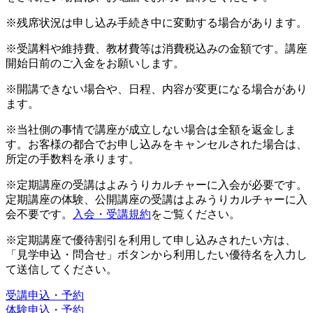
※残席状況は申し込み手続き中に変動する場合があります。
※受講料や維持費、教材費等は消費税込みの金額です。講座
開始日前のご入金をお願いします。
※開講できない場合や、日程、内容が変更になる場合があり
ます。
※当社側の事情で講座が成立しない場合は全額を返金しま
す。お客様の都合でお申し込みをキャンセルされた場合は、
所定の手数料を承ります。
※定期講座の受講はよみうりカルチャーに入会が必要です。
定期講座の体験、公開講座の受講はよみうりカルチャーに入
会不要です。
入会・受講規約
をご覧ください。
※定期講座で優待割引を利用して申し込みされたい方は、
「見学申込・問合せ」ボタンから利用したい優待名を入力し
て送信してください。
受講申込・予約
体験申込・予約