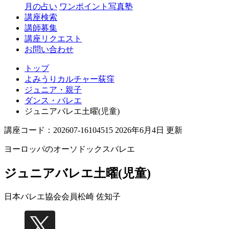
月の占い
ワンポイント写真塾
講座検索
講師募集
講座リクエスト
お問い合わせ
トップ
よみうりカルチャー荻窪
ジュニア・親子
ダンス・バレエ
ジュニアバレエ土曜(児童)
講座コード：202607-16104515 2026年6月4日 更新
ヨーロッパのオーソドックスバレエ
ジュニアバレエ土曜(児童)
日本バレエ協会会員
松崎 佐知子