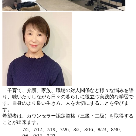
子育て、介護、家族、職場の対人関係など様々な悩みを語
り、聴いたりしながら日々の暮らしに役立つ実践的な学習で
す。自身のより良い生き方、人を大切にすることを学びま
す。
希望者は、カウンセラー認定資格（三級・二級）を取得する
ことが出来ます。
7/5、7/12、7/19、7/26、8/2、8/16、8/23、8/30、
9/6、9/13、9/27