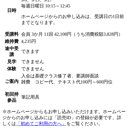
毎週日曜日 10:15～12:45
日時
ホームページからのお申し込みは、受講日の1日前
までとなります。
受講料
会員
3か月 11回 42,108円（うち消費税額3,828円）
維持費
4,235円
途中受
できます
講
見学
できません
体験
できません
入会は基礎クラス修了者、要講師面談
ご案内
雑費 コピー代、テキスト代100円～600円位
初回持
筆記用具
参品
※ホームページからもお申し込みいただけます。ホームペー
ジからのお申し込みには「読売ID」の登録が必要です。詳
しくは
「初めてご利用の方へ」
をご覧ください。