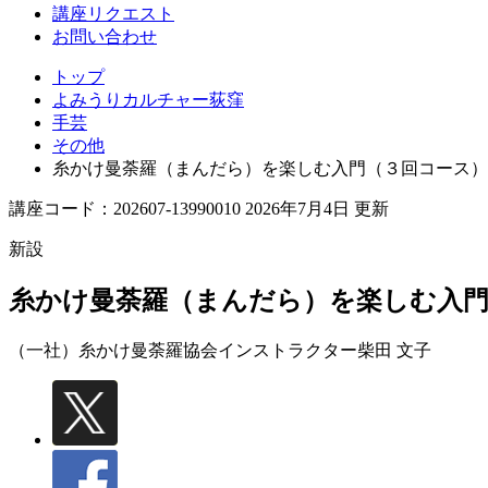
講座リクエスト
お問い合わせ
トップ
よみうりカルチャー荻窪
手芸
その他
糸かけ曼荼羅（まんだら）を楽しむ入門（３回コース）
講座コード：202607-13990010 2026年7月4日 更新
新設
糸かけ曼荼羅（まんだら）を楽しむ入門
（一社）糸かけ曼荼羅協会インストラクター
柴田 文子