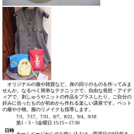
オリジナルの服や雑貨など、身の回りのものを作ってみま
せんか。なるべく簡単なテクニックで、自由な発想・アイデ
ィアで、刺しゅうやニットの作品をプラスしたり、ご自分の
好みに合ったものが初めから作れる楽しい講座です。ペット
の服や小物、服のリメイクも指導します。
7/3、7/17、7/31、8/7、8/21、9/4、9/18
第1・3・5金曜日 15:15～17:30
日時
ホームページからのお申し込みは、受講日の8日前ま