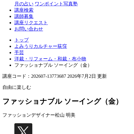
月の占い
ワンポイント写真塾
講座検索
講師募集
講座リクエスト
お問い合わせ
トップ
よみうりカルチャー荻窪
手芸
洋裁・リフォーム・和裁・布小物
ファッショナブル ソーイング（金）
講座コード：202607-13773687 2026年7月2日 更新
自由に楽しむ
ファッショナブル ソーイング（金）
ファッションデザイナー
松山 明美