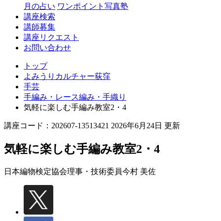
月の占い
ワンポイント写真塾
講座検索
講師募集
講座リクエスト
お問い合わせ
トップ
よみうりカルチャー荻窪
手芸
手編み・レース編み・手織り
気軽に楽しむ手編み教室2・4
講座コード：202607-13513421 2026年6月24日 更新
気軽に楽しむ手編み教室2・4
日本編物検定協会理事・技術委員
今村 美佐