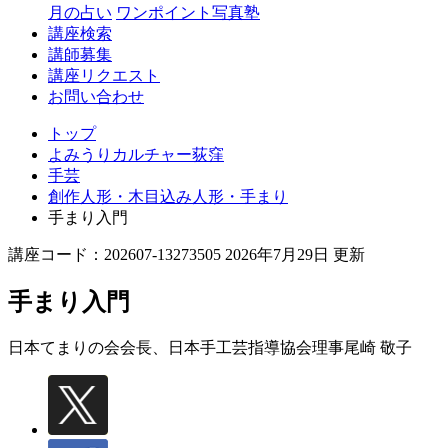
月の占い
ワンポイント写真塾
講座検索
講師募集
講座リクエスト
お問い合わせ
トップ
よみうりカルチャー荻窪
手芸
創作人形・木目込み人形・手まり
手まり入門
講座コード：202607-13273505 2026年7月29日 更新
手まり入門
日本てまりの会会長、日本手工芸指導協会理事
尾崎 敬子