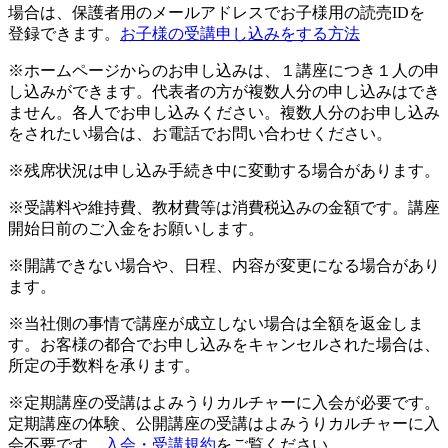
場合は、保護者用のメールアドレスでお子様用の読売IDを
登録できます。
お子様の受講申し込みをする方法
※ホームページからのお申し込みは、１講座につき１人の申
し込みができます。代表者の方が複数人分の申し込みはでき
ません。各人でお申し込みください。複数人分のお申し込み
をされたい場合は、お電話でお問い合わせください。
※残席状況は申し込み手続き中に変動する場合があります。
※受講料や維持費、教材費等は消費税込みの金額です。講座
開始日前のご入金をお願いします。
※開講できない場合や、日程、内容が変更になる場合があり
ます。
※当社側の事情で講座が成立しない場合は全額を返金しま
す。お客様の都合でお申し込みをキャンセルされた場合は、
所定の手数料を承ります。
※定期講座の受講はよみうりカルチャーに入会が必要です。
定期講座の体験、公開講座の受講はよみうりカルチャーに入
会不要です。
入会・受講規約
をご覧ください。