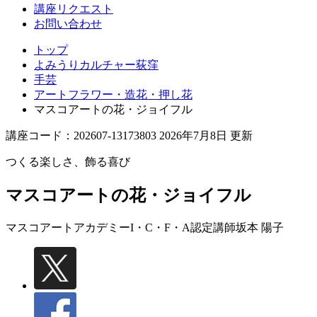
講座リクエスト
お問い合わせ
トップ
よみうりカルチャー荻窪
手芸
アートフラワー・造花・押し花
マスコアートの花・ジョイフル
講座コード：202607-13173803 2026年7月8日 更新
つくる楽しさ、飾る喜び
マスコアートの花・ジョイフル
マスコアートアカデミーI・C・F・A認定講師
坂本 陽子