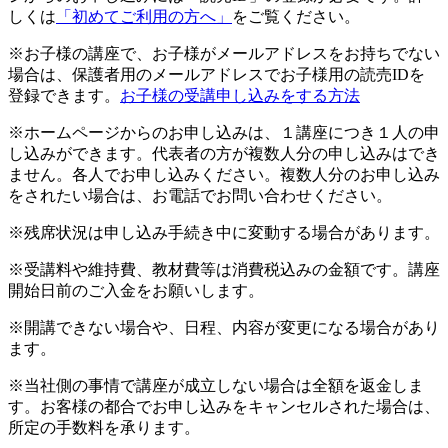
しくは
「初めてご利用の方へ」
をご覧ください。
※お子様の講座で、お子様がメールアドレスをお持ちでない
場合は、保護者用のメールアドレスでお子様用の読売IDを
登録できます。
お子様の受講申し込みをする方法
※ホームページからのお申し込みは、１講座につき１人の申
し込みができます。代表者の方が複数人分の申し込みはでき
ません。各人でお申し込みください。複数人分のお申し込み
をされたい場合は、お電話でお問い合わせください。
※残席状況は申し込み手続き中に変動する場合があります。
※受講料や維持費、教材費等は消費税込みの金額です。講座
開始日前のご入金をお願いします。
※開講できない場合や、日程、内容が変更になる場合があり
ます。
※当社側の事情で講座が成立しない場合は全額を返金しま
す。お客様の都合でお申し込みをキャンセルされた場合は、
所定の手数料を承ります。