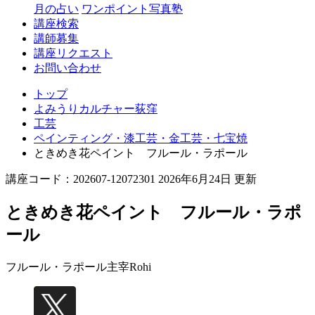
月の占い
ワンポイント写真塾
講座検索
講師募集
講座リクエスト
お問い合わせ
トップ
よみうりカルチャー荻窪
工芸
ペインティング・漆工芸・金工芸・七宝焼
ときめき花ペイント フルール・ラポール
講座コード：202607-12072301 2026年6月24日 更新
ときめき花ペイント フルール・ラポ
ール
フルール・ラポール主宰
Rohi