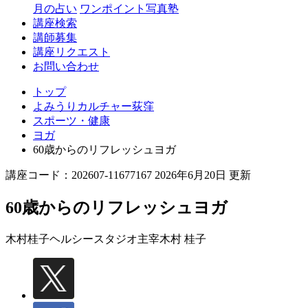
月の占い
ワンポイント写真塾
講座検索
講師募集
講座リクエスト
お問い合わせ
トップ
よみうりカルチャー荻窪
スポーツ・健康
ヨガ
60歳からのリフレッシュヨガ
講座コード：202607-11677167 2026年6月20日 更新
60歳からのリフレッシュヨガ
木村桂子ヘルシースタジオ主宰
木村 桂子