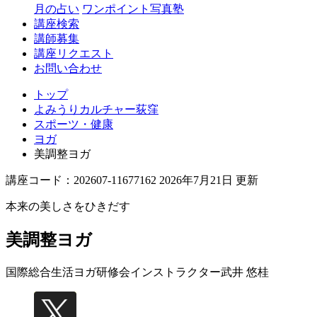
月の占い
ワンポイント写真塾
講座検索
講師募集
講座リクエスト
お問い合わせ
トップ
よみうりカルチャー荻窪
スポーツ・健康
ヨガ
美調整ヨガ
講座コード：202607-11677162 2026年7月21日 更新
本来の美しさをひきだす
美調整ヨガ
国際総合生活ヨガ研修会インストラクター
武井 悠桂