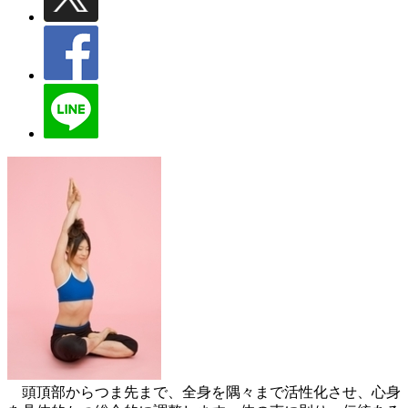
頭頂部からつま先まで、全身を隅々まで活性化させ、心身