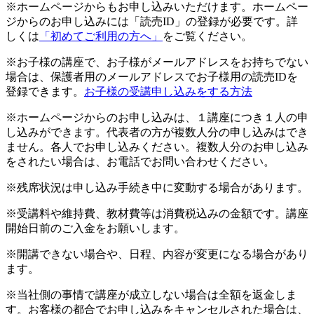
※ホームページからもお申し込みいただけます。ホームペー
ジからのお申し込みには「読売ID」の登録が必要です。詳
しくは
「初めてご利用の方へ」
をご覧ください。
※お子様の講座で、お子様がメールアドレスをお持ちでない
場合は、保護者用のメールアドレスでお子様用の読売IDを
登録できます。
お子様の受講申し込みをする方法
※ホームページからのお申し込みは、１講座につき１人の申
し込みができます。代表者の方が複数人分の申し込みはでき
ません。各人でお申し込みください。複数人分のお申し込み
をされたい場合は、お電話でお問い合わせください。
※残席状況は申し込み手続き中に変動する場合があります。
※受講料や維持費、教材費等は消費税込みの金額です。講座
開始日前のご入金をお願いします。
※開講できない場合や、日程、内容が変更になる場合があり
ます。
※当社側の事情で講座が成立しない場合は全額を返金しま
す。お客様の都合でお申し込みをキャンセルされた場合は、