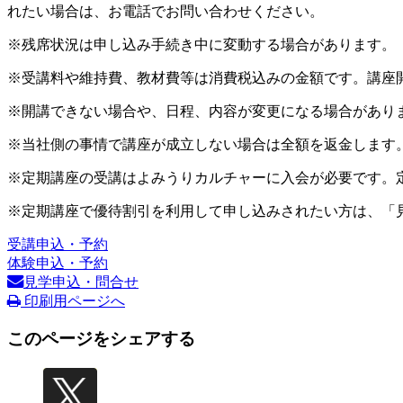
れたい場合は、お電話でお問い合わせください。
※残席状況は申し込み手続き中に変動する場合があります。
※受講料や維持費、教材費等は消費税込みの金額です。講座
※開講できない場合や、日程、内容が変更になる場合があり
※当社側の事情で講座が成立しない場合は全額を返金します
※定期講座の受講はよみうりカルチャーに入会が必要です。
※定期講座で優待割引を利用して申し込みされたい方は、「
受講申込・予約
体験申込・予約
見学申込・問合せ
印刷用ページへ
このページをシェアする