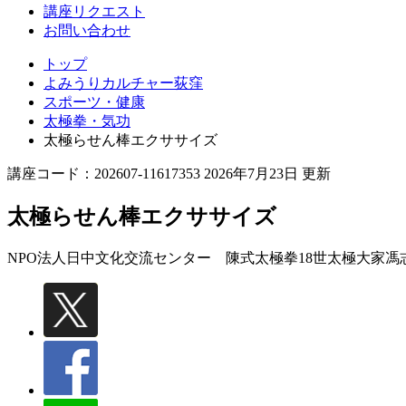
講座リクエスト
お問い合わせ
トップ
よみうりカルチャー荻窪
スポーツ・健康
太極拳・気功
太極らせん棒エクササイズ
講座コード：202607-11617353 2026年7月23日 更新
太極らせん棒エクササイズ
NPO法人日中文化交流センター 陳式太極拳18世太極大家馮