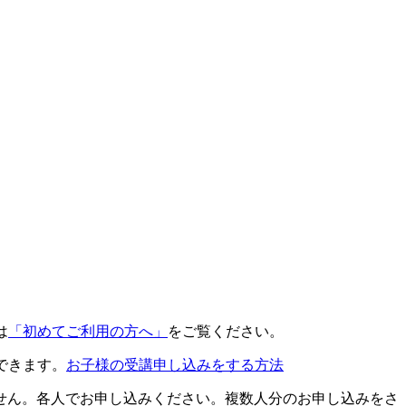
は
「初めてご利用の方へ」
をご覧ください。
できます。
お子様の受講申し込みをする方法
せん。各人でお申し込みください。複数人分のお申し込みをさ