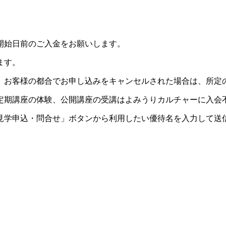
開始日前のご入金をお願いします。
ます。
。お客様の都合でお申し込みをキャンセルされた場合は、所定
定期講座の体験、公開講座の受講はよみうりカルチャーに入会
見学申込・問合せ」ボタンから利用したい優待名を入力して送