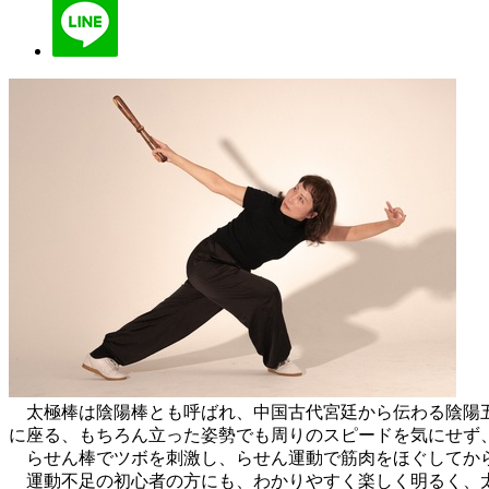
太極棒は陰陽棒とも呼ばれ、中国古代宮廷から伝わる陰陽五
に座る、もちろん立った姿勢でも周りのスピードを気にせず
らせん棒でツボを刺激し、らせん運動で筋肉をほぐしてか
運動不足の初心者の方にも、わかりやすく楽しく明るく、