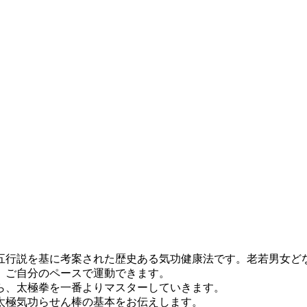
行説を基に考案された歴史ある気功健康法です。老若男女ど
、ご自分のペースで運動できます。
ら、太極拳を一番よりマスターしていきます。
太極気功らせん棒の基本をお伝えします。