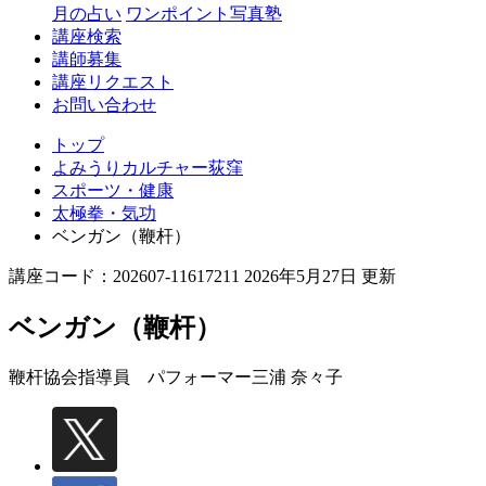
月の占い
ワンポイント写真塾
講座検索
講師募集
講座リクエスト
お問い合わせ
トップ
よみうりカルチャー荻窪
スポーツ・健康
太極拳・気功
ベンガン（鞭杆）
講座コード：202607-11617211 2026年5月27日 更新
ベンガン（鞭杆）
鞭杆協会指導員 パフォーマー
三浦 奈々子