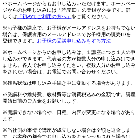
※ホームページからもお申し込みいただけます。ホームペー
ジからのお申し込みには「読売ID」の登録が必要です。詳
しくは
「初めてご利用の方へ」
をご覧ください。
※お子様の講座で、お子様がメールアドレスをお持ちでない
場合は、保護者用のメールアドレスでお子様用の読売IDを
登録できます。
お子様の受講申し込みをする方法
※ホームページからのお申し込みは、１講座につき１人の申
し込みができます。代表者の方が複数人分の申し込みはでき
ません。各人でお申し込みください。複数人分のお申し込み
をされたい場合は、お電話でお問い合わせください。
※残席状況は申し込み手続き中に変動する場合があります。
※受講料や維持費、教材費等は消費税込みの金額です。講座
開始日前のご入金をお願いします。
※開講できない場合や、日程、内容が変更になる場合があり
ます。
※当社側の事情で講座が成立しない場合は全額を返金しま
す。お客様の都合でお申し込みをキャンセルされた場合は、