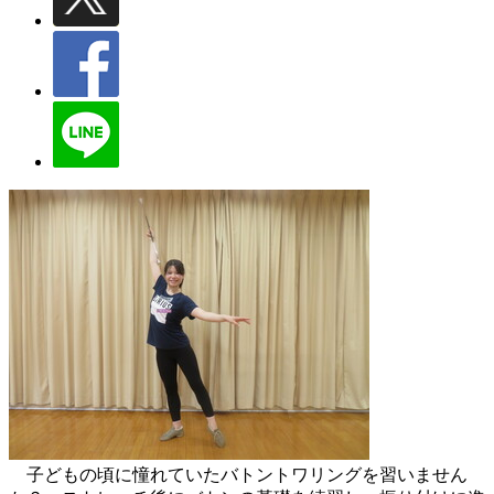
子どもの頃に憧れていたバトントワリングを習いません