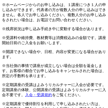
※ホームページからのお申し込みは、１講座につき１人の申
し込みができます。代表者の方が複数人分の申し込みはでき
ません。各人でお申し込みください。複数人分のお申し込み
をされたい場合は、お電話でお問い合わせください。
※残席状況は申し込み手続き中に変動する場合があります。
※受講料や維持費、教材費等は消費税込みの金額です。講座
開始日前のご入金をお願いします。
※開講できない場合や、日程、内容が変更になる場合があり
ます。
※当社側の事情で講座が成立しない場合は全額を返金しま
す。お客様の都合でお申し込みをキャンセルされた場合は、
所定の手数料を承ります。
※定期講座の受講はよみうりカルチャーに入会が必要です。
定期講座の体験、公開講座の受講はよみうりカルチャーに入
会不要です。
入会・受講規約
をご覧ください。
※定期講座で優待割引を利用して申し込みされたい方は、