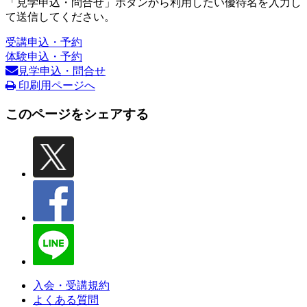
「見学申込・問合せ」ボタンから利用したい優待名を入力し
て送信してください。
受講申込・予約
体験申込・予約
見学申込・問合せ
印刷用ページへ
このページをシェアする
入会・受講規約
よくある質問