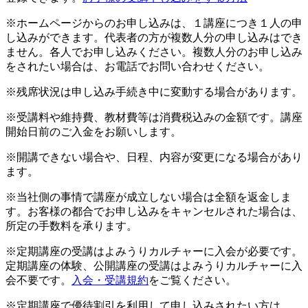
※ホームページからのお申し込みは、１講座につき１人の申
し込みができます。代表者の方が複数人分の申し込みはでき
ません。各人でお申し込みください。複数人分のお申し込み
をされたい場合は、お電話でお問い合わせください。
※残席状況は申し込み手続き中に変動する場合があります。
※受講料や維持費、教材費等は消費税込みの金額です。講座
開始日前のご入金をお願いします。
※開講できない場合や、日程、内容が変更になる場合があり
ます。
※当社側の事情で講座が成立しない場合は全額を返金しま
す。お客様の都合でお申し込みをキャンセルされた場合は、
所定の手数料を承ります。
※定期講座の受講はよみうりカルチャーに入会が必要です。
定期講座の体験、公開講座の受講はよみうりカルチャーに入
会不要です。
入会・受講規約
をご覧ください。
※定期講座で優待割引を利用して申し込みされたい方は、