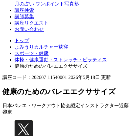
月の占い
ワンポイント写真塾
講座検索
講師募集
講座リクエスト
お問い合わせ
トップ
よみうりカルチャー荻窪
スポーツ・健康
体操・健康運動・ストレッチ・ピラティス
健康のためのバレエエクササイズ
講座コード：202607-11540001 2026年5月18日 更新
健康のためのバレエエクササイズ
日本バレエ・ワークアウト協会認定インストラクター
近藤
黎奈