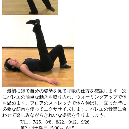
最初に鏡で自分の姿勢を見て呼吸の仕方を確認します。次
にバレエの簡単な動きを取り入れ、ウォーミングアップで体
を温めます。フロアのストレッチで体を伸ばし、立った時に
必要な筋肉を使ってエクササイズします。バレエの音楽に合
わせて楽しみながらきれいな姿勢を作りましょう。
7/11、7/25、8/8、8/22、9/12、9/26
第2・4土曜日 15:00～16:15