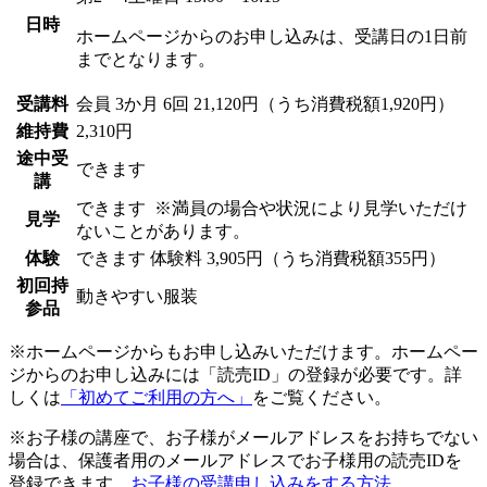
日時
ホームページからのお申し込みは、受講日の1日前
までとなります。
受講料
会員
3か月 6回 21,120円（うち消費税額1,920円）
維持費
2,310円
途中受
できます
講
できます
※満員の場合や状況により見学いただけ
見学
ないことがあります。
体験
できます
体験料
3,905円（うち消費税額355円）
初回持
動きやすい服装
参品
※ホームページからもお申し込みいただけます。ホームペー
ジからのお申し込みには「読売ID」の登録が必要です。詳
しくは
「初めてご利用の方へ」
をご覧ください。
※お子様の講座で、お子様がメールアドレスをお持ちでない
場合は、保護者用のメールアドレスでお子様用の読売IDを
登録できます。
お子様の受講申し込みをする方法