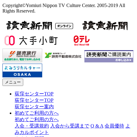
Copyright©Yomiuri Nippon TV Culture Center. 2005-2019 All
Rights Reserved.
メニュー
荻窪センターTOP
荻窪センターTOP
荻窪センター案内
初めてご利用の方へ
初めてご利用の方へ
入会・受講規約
入会から受講まで
Q & A
会員優待
よ
みカルポイント