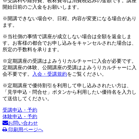
※受講料や維持費、教材費等は消費税込みの金額です。講座
開始日前のご入金をお願いします。
※開講できない場合や、日程、内容が変更になる場合があり
ます。
※当社側の事情で講座が成立しない場合は全額を返金しま
す。お客様の都合でお申し込みをキャンセルされた場合は、
所定の手数料を承ります。
※定期講座の受講はよみうりカルチャーに入会が必要です。
定期講座の体験、公開講座の受講はよみうりカルチャーに入
会不要です。
入会・受講規約
をご覧ください。
※定期講座で優待割引を利用して申し込みされたい方は、
「見学申込・問合せ」ボタンから利用したい優待名を入力し
て送信してください。
受講申込・予約
体験申込・予約
お問い合わせ
印刷用ページへ