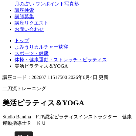
月の占い
ワンポイント写真塾
講座検索
講師募集
講座リクエスト
お問い合わせ
トップ
よみうりカルチャー荻窪
スポーツ・健康
体操・健康運動・ストレッチ・ピラティス
美活ピラティス＆YOGA
講座コード：202607-11517500 2026年6月4日 更新
二刀流トレーニング
美活ピラティス＆YOGA
Studio Bandha FTP認定ピラティスインストラクター 健康
運動指導士
ＲＩＫＵ