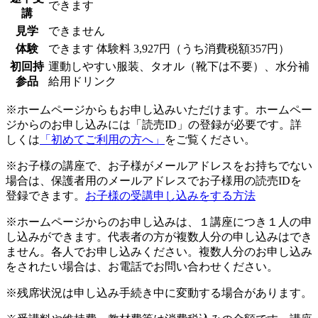
できます
講
見学
できません
体験
できます
体験料
3,927円（うち消費税額357円）
初回持
運動しやすい服装、タオル（靴下は不要）、水分補
参品
給用ドリンク
※ホームページからもお申し込みいただけます。ホームペー
ジからのお申し込みには「読売ID」の登録が必要です。詳
しくは
「初めてご利用の方へ」
をご覧ください。
※お子様の講座で、お子様がメールアドレスをお持ちでない
場合は、保護者用のメールアドレスでお子様用の読売IDを
登録できます。
お子様の受講申し込みをする方法
※ホームページからのお申し込みは、１講座につき１人の申
し込みができます。代表者の方が複数人分の申し込みはでき
ません。各人でお申し込みください。複数人分のお申し込み
をされたい場合は、お電話でお問い合わせください。
※残席状況は申し込み手続き中に変動する場合があります。