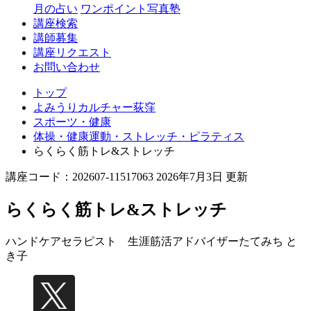
月の占い
ワンポイント写真塾
講座検索
講師募集
講座リクエスト
お問い合わせ
トップ
よみうりカルチャー荻窪
スポーツ・健康
体操・健康運動・ストレッチ・ピラティス
らくらく筋トレ&ストレッチ
講座コード：202607-11517063 2026年7月3日 更新
らくらく筋トレ&ストレッチ
ハンドケアセラピスト 生涯筋活アドバイザー
たてみち と
き子