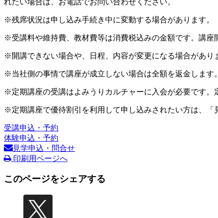
れたい場合は、お電話でお問い合わせください。
※残席状況は申し込み手続き中に変動する場合があります。
※受講料や維持費、教材費等は消費税込みの金額です。講座
※開講できない場合や、日程、内容が変更になる場合があり
※当社側の事情で講座が成立しない場合は全額を返金します
※定期講座の受講はよみうりカルチャーに入会が必要です。
※定期講座で優待割引を利用して申し込みされたい方は、「
受講申込・予約
体験申込・予約
見学申込・問合せ
印刷用ページへ
このページをシェアする