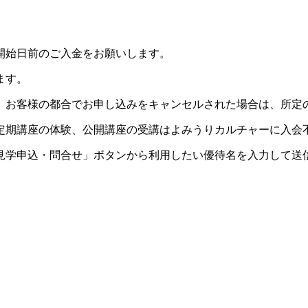
開始日前のご入金をお願いします。
ます。
。お客様の都合でお申し込みをキャンセルされた場合は、所定
定期講座の体験、公開講座の受講はよみうりカルチャーに入会
見学申込・問合せ」ボタンから利用したい優待名を入力して送