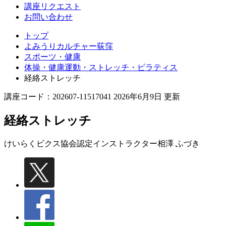
講座リクエスト
お問い合わせ
トップ
よみうりカルチャー荻窪
スポーツ・健康
体操・健康運動・ストレッチ・ピラティス
経絡ストレッチ
講座コード：202607-11517041 2026年6月9日 更新
経絡ストレッチ
けいらくビクス協会認定インストラクター
相澤 ふづき