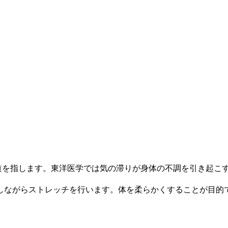
道を指します。東洋医学では気の滞りが身体の不調を引き起こ
ながらストレッチを行います。体を柔らかくすることが目的で