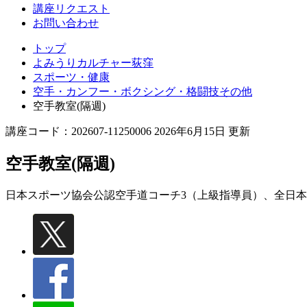
講座リクエスト
お問い合わせ
トップ
よみうりカルチャー荻窪
スポーツ・健康
空手・カンフー・ボクシング・格闘技その他
空手教室(隔週)
講座コード：202607-11250006 2026年6月15日 更新
空手教室(隔週)
日本スポーツ協会公認空手道コーチ3（上級指導員）、全日