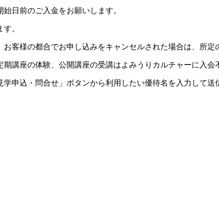
開始日前のご入金をお願いします。
ます。
。お客様の都合でお申し込みをキャンセルされた場合は、所定
定期講座の体験、公開講座の受講はよみうりカルチャーに入会
見学申込・問合せ」ボタンから利用したい優待名を入力して送