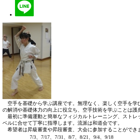
空手を基礎から学ぶ講座です。無理なく、楽しく空手を学び
の解消や基礎体力の向上に役立ち、空手技術を学ぶことは護
最初に準備運動と簡単なフィジカルトレーニング、ストレッ
ベルに合せて丁寧に指導します。流派は和道会です。
希望者は昇級審査や昇段審査、大会に参加することができ
7/3、7/17、7/31、8/7、8/21、9/4、9/18