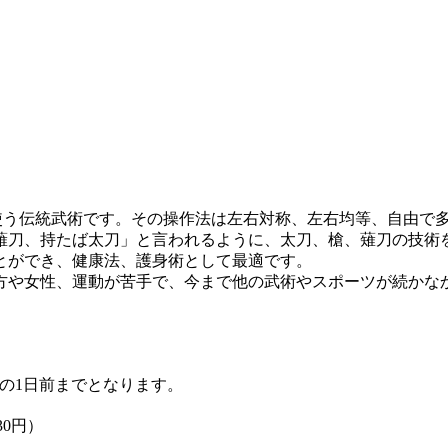
を使う伝統武術です。その操作法は左右対称、左右均等、自由で
薙刀、持たば太刀」と言われるように、太刀、槍、薙刀の技術
とができ、健康法、護身術として最適です。
方や女性、運動が苦手で、今まで他の武術やスポーツが続かな
の1日前までとなります。
30円）